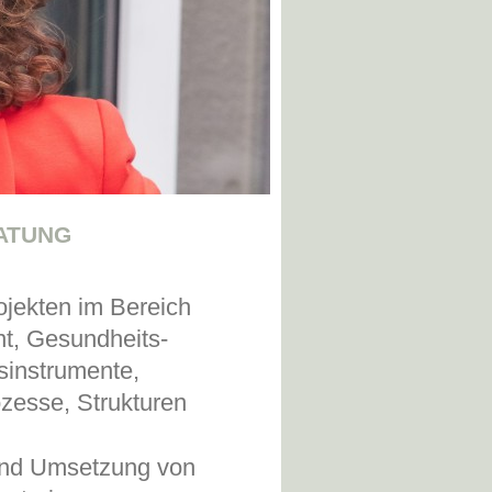
ATUNG
ojekten im Bereich
t,
Gesundheits-
sinstrumente,
ozesse, Strukturen
 und Umsetzung von