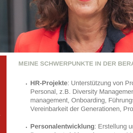
MEINE SCHWERPUNKTE IN DER BER
HR-Projekte
: Unterstützung von Pr
Personal, z.B. Diversity
Managemen
management,
Onboarding, Führung
Vereinbarkeit der Generationen, Pr
Personalentwicklung
: Erstellung