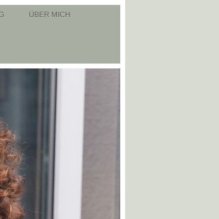
G
ÜBER MICH