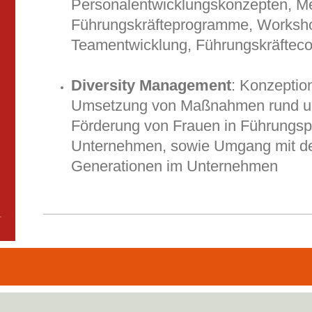
Personalentwicklungskonzepten, M
Führungskräfteprogramme, Worksh
Teamentwicklung, Führungskräftec
Diversity Management
: Konzeptio
Umsetzung von Maßnahmen rund um 
Förderung von Frauen in Führungsp
Unternehmen, sowie Umgang mit d
Generationen im Untern