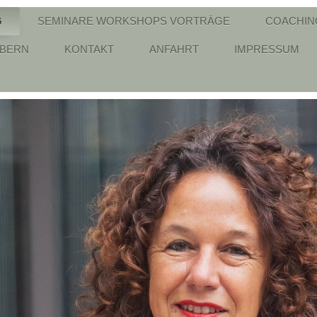
G
SEMINARE WORKSHOPS VORTRÄGE
COACHIN
ÖBERN
KONTAKT
ANFAHRT
IMPRESSUM