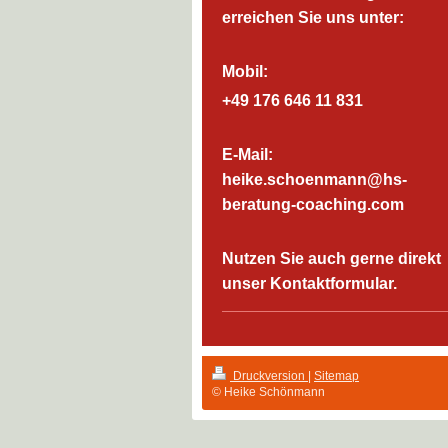
erreichen Sie uns unter:
Mobil:
+49 176 646 11 831
E-Mail:
heike.schoenmann@hs-
beratung-coaching.com
Nutzen Sie auch gerne direkt
unser Kontaktformular.
Druckversion
|
Sitemap
© Heike Schönmann