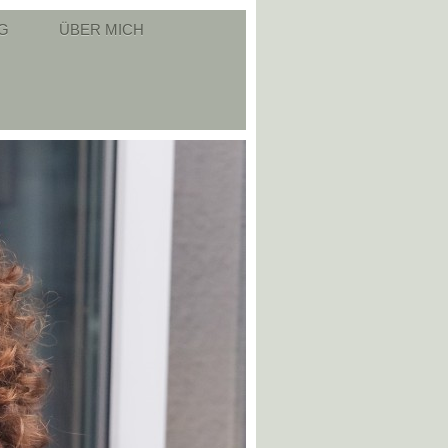
G
ÜBER MICH