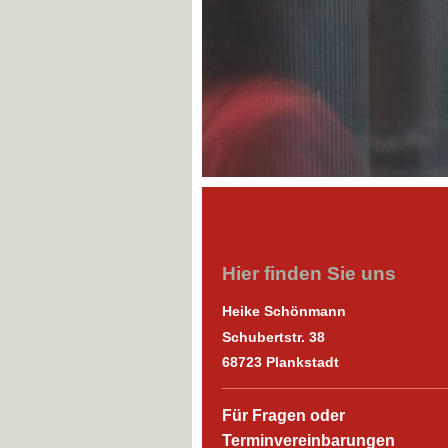
Hier finden Sie uns
Heike Schönmann
Schubertstr.
38
68723
Plankstadt
Für Fragen oder
Terminvereinbarungen