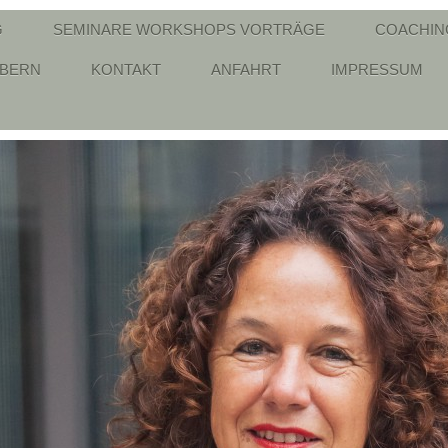
G
SEMINARE WORKSHOPS VORTRÄGE
COACHIN
ÖBERN
KONTAKT
ANFAHRT
IMPRESSUM