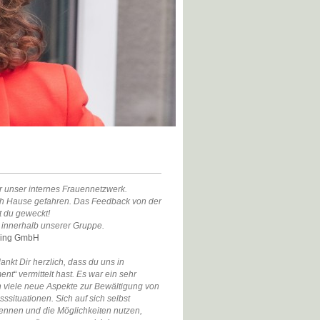
 unser internes Frauennetzwerk.
ach Hause gefahren. Das Feedback von der
t du geweckt!
 innerhalb unserer Gruppe.
lding GmbH
kt Dir herzlich, dass du uns in
“ vermittelt hast. Es war ein sehr
 viele neue Aspekte zur Bewältigung von
sssituationen. Sich auf sich selbst
ennen und die Möglichkeiten nutzen,