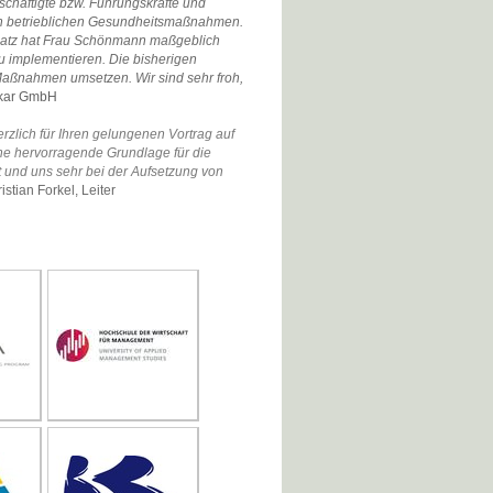
chäftigte bzw. Führungskräfte und
von betrieblichen Gesundheitsmaßnahmen.
chatz hat Frau Schönmann maßgeblich
u implementieren. Die bisherigen
Maßnahmen umsetzen. Wir sind sehr froh,
ckar GmbH
zlich für Ihren gelungenen Vortrag auf
ne hervorragende Grundlage für die
und uns sehr bei der Aufsetzung von
ristian Forkel,
Leiter