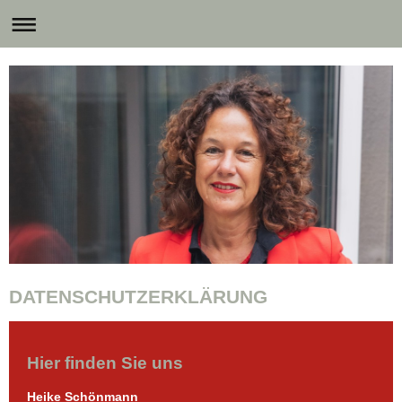
DATENSCHUTZERKLÄRUNG
Hier finden Sie uns
Heike Schönmann